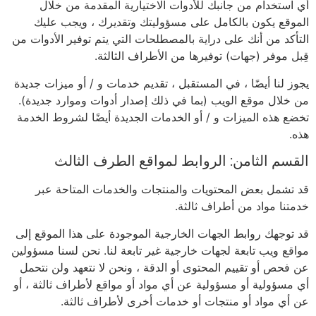
أي استخدام من جانبك للأدوات الاختيارية المقدمة من خلال
الموقع يكون بالكامل على مسؤوليتك وتقديرك ، ويجب عليك
التأكد من أنك على دراية بالمصطلحات التي يتم توفير الأدوات من
قِبل موفر (جهات) توفيرها من الأطراف الثالثة.
يجوز لنا أيضًا ، في المستقبل ، تقديم خدمات و / أو ميزات جديدة
من خلال موقع الويب (بما في ذلك إصدار أدوات وموارد جديدة).
تخضع هذه الميزات و / أو الخدمات الجديدة أيضًا لشروط الخدمة
هذه.
القسم الثامن: الروابط لمواقع الطرف الثالث
قد تشمل بعض المحتويات والمنتجات والخدمات المتاحة عبر
خدمتنا مواد من أطراف ثالثة.
قد توجهك روابط الجهات الخارجية الموجودة على هذا الموقع إلى
مواقع ويب تابعة لجهات خارجية غير تابعة لنا. نحن لسنا مسؤولين
عن فحص أو تقييم المحتوى أو الدقة ، ونحن لا نتعهد ولن نتحمل
أي مسؤولية أو مسؤولية عن أي مواد أو مواقع لأطراف ثالثة ، أو
عن أي مواد أو منتجات أو خدمات أخرى لأطراف ثالثة.