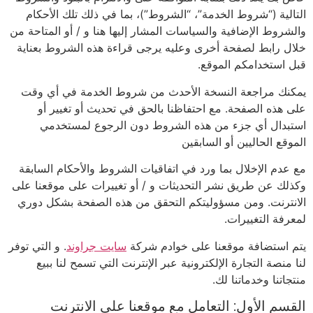
التالية (“شروط الخدمة”، “الشروط”)، بما في ذلك تلك الأحكام
والشروط الإضافية والسياسات المشار إليها هنا و / أو المتاحة من
خلال رابط لصفحة أخرى وعليه يرجى قراءة هذه الشروط بعناية
قبل استخدامكم الموقع.
يمكنك مراجعة النسخة الأحدث من شروط الخدمة في أي وقت
على هذه الصفحة. مع احتفاظنا بالحق في تحديث أو تغيير أو
استبدال أي جزء من هذه الشروط دون الرجوع لمستخدمي
الموقع الحاليين أو السابقين
مع عدم الإخلال بما ورد في اتفاقيات الشروط والأحكام السابقة
وكذلك عن طريق نشر التحديثات و / أو تغييرات على موقعنا على
الانترنت. ومن مسؤوليتكم التحقق من هذه الصفحة بشكل دوري
لمعرفة التغييرات.
يتم استضافة موقعنا على خوادم شركة
سايت جراوند
. و التي توفر
لنا منصة التجارة الإلكترونية عبر الإنترنت التي تسمح لنا ببيع
منتجاتنا وخدماتنا لك.
القسم الأول: التعامل مع موقعنا على الانترنت