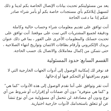
يعد من مسئوليتكم تحديث بيانات الإتصال الخاصة بكم لدينا و ذلك
لتسهيل إبلاغكم بأي مستجدات خاصة بكم أو بأمر شراء صادر
عنكم إذا ما دعت الحاجة
أنت توافق على تقديم معلومات شراء وحساب حالية وكاملة
ودقيقة لجميع المشتريات التي تمت على موقعنا. أنت توافق على
تحديث حسابك والمعلومات الأخرى على الفور ، بما في ذلك عنوان
بريدك الإلكتروني وأرقام بطاقات الائتمان وتواريخ انتهاء الصلاحية ،
حتى نتمكن من إكمال معاملاتك والاتصال بك حسب الحاجة.
القسم السابع: حدود المسئولية
قد نوفر لك إمكانية الوصول إلى أدوات الجهات الخارجية التي لا
نقوم بمراقبتها أو التحكم فيها أو إدخالها.
أنت تقر وتوافق على أننا نقدم الوصول إلى هذه الأدوات “كما هي”
و “كما هي متوفرة” دون أي ضمانات أو إقرارات أو شروط من أي
نوع ودون أي مصادقة. لن نتحمل أي مسؤولية من أي نوع تنشأ
عن أو تتعلق باستخدامك لأدوات خارجية اختيارية.