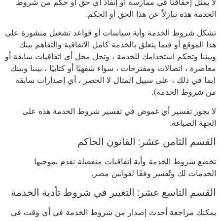
لا يمثل إخفاقنا في ممارسة أو إنفاذ أي حق أو حكم من شروط
الخدمة هذه تنازلاً عن هذا الحق أو الحكم.
تشكل شروط الخدمة وأية سياسات أو قواعد تشغيل منشورة على
هذا الموقع أو فيما يتعلق بالخدمة كامل الاتفاقية والتفاهم بينك
وبيننا وتحكم استخدامك للخدمة ، وتحل محل أي اتفاقيات سابقة أو
معاصرة ، اتصالات ومقترحات ، سواء شفهيًا أو كتابيًا ، بيننا وبينك
(بما في ذلك ، على سبيل المثال لا الحصر ، أي إصدارات سابقة
من شروط الخدمة).
لا يجوز تفسير أي غموض في تفسير شروط الخدمة هذه على
الجهة الصياغة.
القسم الثامن عشر: القانون الحاكم
تخضع شروط الخدمة وأية اتفاقيات منفصلة نقدم بموجبها
الخدمات لك وتُفسر وفقًا لقوانين مصر.
القسم التاسع عشر: التغيير في شروط تأدية الخدمة
يمكنك مراجعة أحدث إصدار من شروط الخدمة في أي وقت في