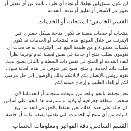
لن نكون مسؤولين تجاهك أو تجاه أي طرف ثالث عن أي تعديل أو
تغيير في الأسعار أو تعليق أو توقف الخدمة.
القسم الخامس: المنتجات أو الخدمات
منتجات أو خدمات معينة قد تكون متاحة بشكل حصري عبر
الإنترنت من خلال الموقع. هذه المنتجات أو الخدمات قد تكون
بكميات محدودة و من طبيعة البيع على الإنترنت أنه قد يحدث أن
تقومون بطلب منتج أو خدمة في نفس لحظة عدم توفرها نظراً
لنفاذ الخدمة او المنتج في نفس ذات اللحظة و بالتالي يصبح لديك
طلب قائم لخدمة او منتج اصبح غير متوفر. في هذه الحالة سوف
تقوم روتس بالإتصال بكم لإبلاغكم بذلك والوصول إلى حل مرضي
لكم أو إلغاء الطلب و إرجاع قيمته لكم.
نحن نحتفظ بالحق بالحد من مبيعات منتجاتنا أو الخدماتنا لأي
شخص، منطقة جغرافية أو ولاية. و ممارسة هذا الحق على أساس
كل حالة على حدة. كذلك نحن نحتفظ بالحق في الحد من بيع
كميات من أي منتج أو الخدمات التي نقدمها بصفة عامة أو خاصة
القسم السادس: دقة الفواتير ومعلومات الحساب