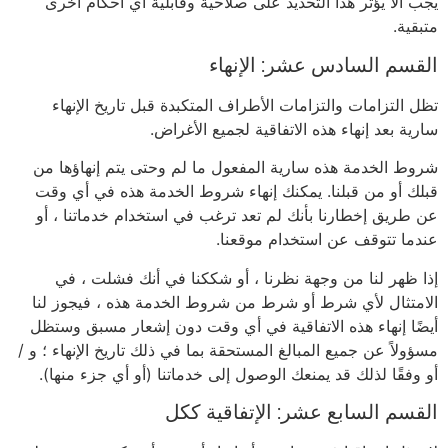
يجب ألا يؤثر هذا التحديد على صلاحية وقابلية أي أحكام أخرى
متبقية.
القسم السادس عشر: الإنهاء
تظل التزامات والتزامات الأطراف المتكبدة قبل تاريخ الإنهاء
سارية بعد إنهاء هذه الاتفاقية لجميع الأغراض.
شروط الخدمة هذه سارية المفعول ما لم وحتى يتم إنهاؤها من
قبلك أو من قبلنا. يمكنك إنهاء شروط الخدمة هذه في أي وقت
عن طريق إخطارنا بأنك لم تعد ترغب في استخدام خدماتنا ، أو
عندما تتوقف عن استخدام موقعنا.
إذا ظهر لنا من وجهة نظرنا ، أو شككنا في أنك فشلت ، في
الامتثال لأي شرط أو شرط من شروط الخدمة هذه ، فيجوز لنا
أيضًا إنهاء هذه الاتفاقية في أي وقت دون إشعار مسبق وستظل
مسؤولاً عن جميع المبالغ المستحقة بما في ذلك تاريخ الإنهاء ؛ و /
أو وفقًا لذلك قد يمنعك الوصول إلى خدماتنا (أو أي جزء منها).
القسم السابع عشر: الإتفاقية ككل