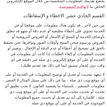
يخضع تقديمك للمعلومات الشخصية من خلال الموقع الإلكتروني
الخاص بنا
لاتفاقية الخصوصية
.
القسم الحادي عشر: الاخطاء و الإسقاطات
من حين لآخر ، قد تكون هناك معلومات على موقعنا أو في
الخدمة تحتوي على أخطاء مطبعية أو عدم دقة أو سهو قد تتعلق
بأوصاف الخدمة أو المنتج أو الأسعار أو العروض الترويجية أو
العروض ورسوم شحن المنتج وأوقات العبور وتوافرها. نحن نحتفظ
بالحق في تصحيح أي أخطاء أو عدم الدقة أو الإغفال ، وتغيير أو
تحديث المعلومات أو إلغاء الطلبات إذا كانت أي معلومات في
الخدمة أو على أي موقع إلكتروني ذي صلة غير دقيقة في أي
وقت دون إشعار مسبق (بما في ذلك بعد تقديم طلبك) .
لا نتعهد بتحديث أو تعديل أو توضيح المعلومات في الخدمة أو على
أي موقع ويب ذي صلة ، بما في ذلك على سبيل المثال لا الحصر ،
معلومات التسعير ، باستثناء ما يقتضيه القانون. لا يجب تطبيق أي
تحديث أو تحديث محدث في الخدمة أو على أي موقع ويب ذي
صلة ، للإشارة إلى أنه تم تعديل أو تحديث جميع المعلومات
الموجودة في الخدمة أو على أي موقع ذي صلة.