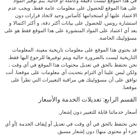
في هذا الموقع ليست دقيقة وكاملة أو حالية. يتم توفير المواد
على هذا الموقع للحصول على معلومات عامة فقط، ويجب عدم
الاعتماد عليها أو استخدامها كأساس وحيد لاتخاذ قرارات دون
استشارة روتس، للحصول على بيانات أكثر دقة، و أكثر اكتمالا و
يعد أي اعتماد على المواد المنشورة على هذا الموقع فقط هو على
مسؤوليتك الخاصة.
قد يحتوي هذا الموقع على معلومات تاريخية معينة. المعلومات
التاريخية ليست بالضرورة حالية ويتم توفيرها للرجوع اليها فقط.
نحن نحتفظ بالحق في تعديل محتويات هذا الموقع في أي وقت ،
ولكن ليس علينا أي التزام بتحديث أي معلومات على موقعنا. أنت
توافق على أن مسؤوليتك هي مراقبة التغييرات التي تطرأ على
موقعنا.
القسم الرابع: تعديلات الخدمة والأسعار
أسعار خدماتنا قابلة للتغيير دون إشعار.
نحن نحتفظ بالحق في أي وقت في تعديل أو إيقاف الخدمة (أو أي
جزء أو محتوى منها) دون إشعار مسبق.