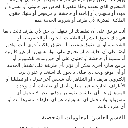
المحتوى الذي نحدده وفقًا لتقديرنا الخاص غير قانوني أو مسيء أو
مهدد أو تشهيري أو إباحية أو فاحشة أو مرفوض أو ينتهك حقوق
الملكية الفكرية لأي طرف أو شروط الخدمة هذه .
أنت توافق على أن تعليقاتك لن تنتهك أي حق لأي طرف ثالث ، بما
في ذلك حقوق النشر أو العلامات التجارية أو الخصوصية أو
الشخصية أو أي حقوق شخصية أو حقوق ملكية أخرى. أنت توافق
أيضًا على أن تعليقاتك لن تحتوي على مواد تشهيرية أو غير قانونية
أو مسيئة أو فاحشة أو تحتوي على أي فيروسات للكمبيوتر أو
برامج ضارة أخرى يمكن أن تؤثر بأي طريقة على تشغيل الخدمة
أو أي موقع ويب ذي صلة. لا يجوز لك استخدام عنوان بريد
إلكتروني مزيف ، أو التظاهر بأنه شخص آخر غيرك ، أو تضليلنا أو
الأطراف الخارجية فيما يتعلق بأصل أي تعليقات. أنت وحدك
المسؤول عن أي تعليقات تقوم بها ودقتها. نحن لا نتحمل أي
مسؤولية ولا نتحمل أي مسؤولية عن أي تعليقات تنشرها أنت أو
أي طرف ثالث.
القسم العاشر: المعلومات الشخصية