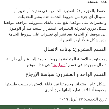
هذه الصفحة.
نحتفظ بالحق ، وفقًا لتقديرنا الخاص ، في تحديث أو تغيير أو
استبدال أي جزء من شروط الخدمة هذه بنشر التحديثات
والتغييرات على موقعنا. تقع على عاتقك مسؤولية مراجعة موقعنا
بشكل دوري لمعرفة التغييرات. استمرار استخدامك أو الوصول
إلى موقعنا أو الخدمة بعد نشر أي تغييرات على شروط الخدمة
هذه يشكل قبولًا لهذه التغييرات.
القسم العشرون: بيانات الاتصال
يجب توجيه الأسئلة المتعلقة بشروط الخدمة إلينا عبر أي طريقة
اتصال موجودة في قسم “
اتصل بنا
” في هذا الموقع.
القسم الواحد و العشرون: سياسة الإرجاع
بشكل عام ، منتجاتنا وخدماتنا غير قابلة للاسترداد بسبب طبيعتها
وحقيقة أننا لا نستطيع إلغائها مرة أخرى.
تاريخ التحديث: ٢٧ أبريل ٢٠١٩