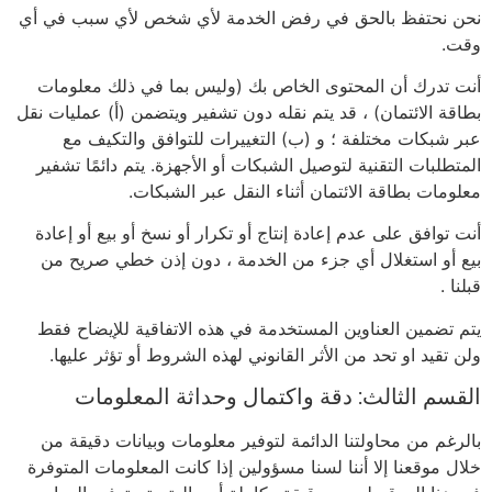
نحن نحتفظ بالحق في رفض الخدمة لأي شخص لأي سبب في أي
وقت.
أنت تدرك أن المحتوى الخاص بك (وليس بما في ذلك معلومات
بطاقة الائتمان) ، قد يتم نقله دون تشفير ويتضمن (أ) عمليات نقل
عبر شبكات مختلفة ؛ و (ب) التغييرات للتوافق والتكيف مع
المتطلبات التقنية لتوصيل الشبكات أو الأجهزة. يتم دائمًا تشفير
معلومات بطاقة الائتمان أثناء النقل عبر الشبكات.
أنت توافق على عدم إعادة إنتاج أو تكرار أو نسخ أو بيع أو إعادة
بيع أو استغلال أي جزء من الخدمة ، دون إذن خطي صريح من
قبلنا .
يتم تضمين العناوين المستخدمة في هذه الاتفاقية للإيضاح فقط
ولن تقيد او تحد من الأثر القانوني لهذه الشروط أو تؤثر عليها.
القسم الثالث: دقة واكتمال وحداثة المعلومات
بالرغم من محاولتنا الدائمة لتوفير معلومات وبيانات دقيقة من
خلال موقعنا إلا أننا لسنا مسؤولين إذا كانت المعلومات المتوفرة