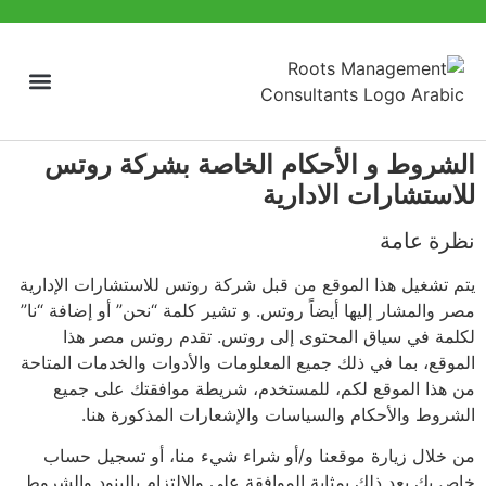
عن شركة روتس للاستشارات الادارية
الشروط و الأحكام الخاصة بشركة روتس
للاستشارات الادارية
نظرة عامة
يتم تشغيل هذا الموقع من قبل شركة روتس للاستشارات الإدارية
مصر والمشار إليها أيضاً روتس. و تشير كلمة “نحن” أو إضافة “نا”
لكلمة في سياق المحتوى إلى روتس. تقدم روتس مصر هذا
الموقع، بما في ذلك جميع المعلومات والأدوات والخدمات المتاحة
من هذا الموقع لكم، للمستخدم، شريطة موافقتك على جميع
الشروط والأحكام والسياسات والإشعارات المذكورة هنا.
من خلال زيارة موقعنا و/أو شراء شيء منا، أو تسجيل حساب
خاص بك يعد ذلك بمثابة الموافقة على والالتزام بالبنود والشروط